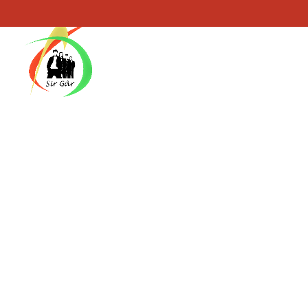
Nid oes anegn i chi fo